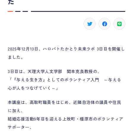
た
2025年12月13日、ハロパトたかとり未来ラボ 3日目を開催し
ました。
3日目は、天理大学人文学部 関本克良教授の、
「『与える生き方』としてのボランティア入門 ～与える
心が人をつなげていく～」
本講座は、高取町職員をはじめ、近隣自治体の議員や住民
に加え、
結婚応援活動9年目を迎える上牧町・橿原市のボランティア
サポーター、