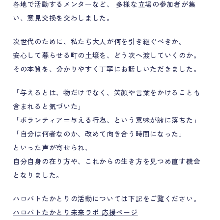
各地で活動するメンターなど、 多様な立場の参加者が集
い、意見交換を交わしました。
次世代のために、私たち大人が何を引き継ぐべきか。
安心して暮らせる町の土壌を、どう次へ渡していくのか。
その本質を、分かりやすく丁寧にお話しいただきました。
「与えるとは、物だけでなく、笑顔や言葉をかけることも
含まれると気づいた」
「ボランティア＝与える行為、という意味が腑に落ちた」
「自分は何者なのか、改めて向き合う時間になった」
といった声が寄せられ、
自分自身の在り方や、これからの生き方を見つめ直す機会
となりました。
ハロパトたかとりの活動については下記をご覧ください。
ハロパトたかとり未来ラボ 応援ページ